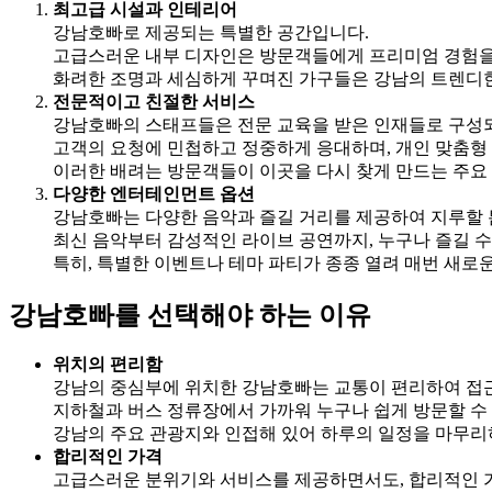
최고급 시설과 인테리어
강남호빠로 제공되는 특별한 공간입니다.
고급스러운 내부 디자인은 방문객들에게 프리미엄 경험을
화려한 조명과 세심하게 꾸며진 가구들은 강남의 트렌디한
전문적이고 친절한 서비스
강남호빠의 스태프들은 전문 교육을 받은 인재들로 구성되
고객의 요청에 민첩하고 정중하게 응대하며, 개인 맞춤형
이러한 배려는 방문객들이 이곳을 다시 찾게 만드는 주요 
다양한 엔터테인먼트 옵션
강남호빠는 다양한 음악과 즐길 거리를 제공하여 지루할 
최신 음악부터 감성적인 라이브 공연까지, 누구나 즐길 수
특히, 특별한 이벤트나 테마 파티가 종종 열려 매번 새로
강남호빠를 선택해야 하는 이유
위치의 편리함
강남의 중심부에 위치한 강남호빠는 교통이 편리하여 접
지하철과 버스 정류장에서 가까워 누구나 쉽게 방문할 수
강남의 주요 관광지와 인접해 있어 하루의 일정을 마무리
합리적인 가격
고급스러운 분위기와 서비스를 제공하면서도, 합리적인 가