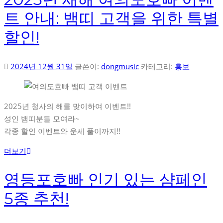
트 안내: 뱀띠 고객을 위한 특별
할인!
2024년 12월 31일
글쓴이:
dongmusic
카테고리:
홍보
2025년 청사의 해를 맞이하여 이벤트!!
성인 뱀띠분들 모여라~
각종 할인 이벤트와 운세 풀이까지!!
더보기
영등포호빠 인기 있는 샴페인
5종 추천!