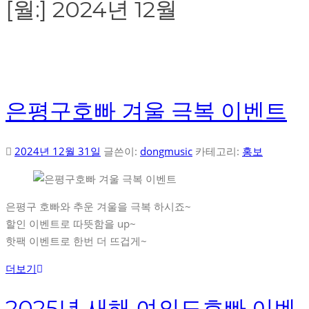
[월:]
2024년 12월
은평구호빠 겨울 극복 이벤트
2024년 12월 31일
글쓴이:
dongmusic
카테고리:
홍보
은평구 호빠와 추운 겨울을 극복 하시죠~
할인 이벤트로 따뜻함을 up~
핫팩 이벤트로 한번 더 뜨겁게~
더보기
2025년 새해 여의도호빠 이벤