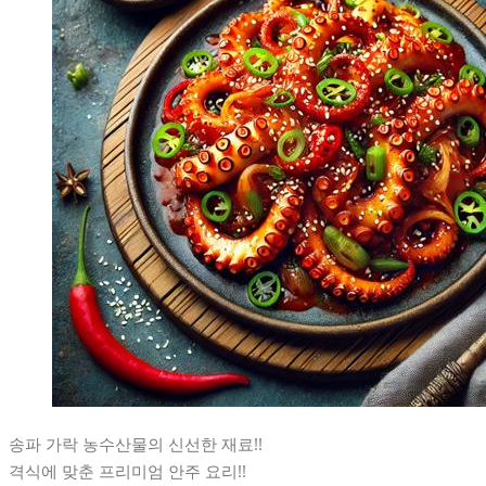
송파 가락 농수산물의 신선한 재료!!
격식에 맞춘 프리미엄 안주 요리!!