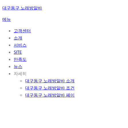
콘
대구동구 노래방알바
텐
메뉴
츠
로
고객센터
바
소개
로
서비스
가
SITE
기
만족도
뉴스
자세히
대구동구 노래방알바 소개
대구동구 노래방알바 조건
대구동구 노래방알바 페이