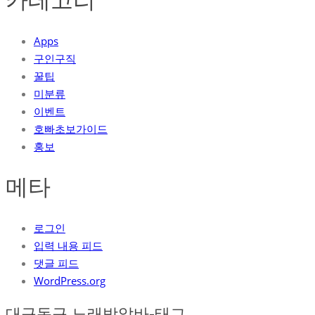
Apps
구인구직
꿀팁
미분류
이벤트
호빠초보가이드
홍보
메타
로그인
입력 내용 피드
댓글 피드
WordPress.org
대구동구 노래방알바-태그