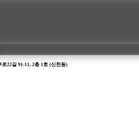
첫…
길 91-11, 2층 1호 (신천동)