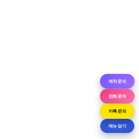
제작 문의
전화 문의
카톡 문의
메뉴 닫기