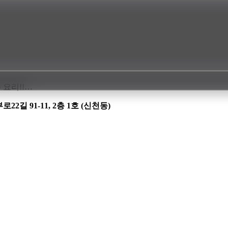
 요리!!…
길 91-11, 2층 1호 (신천동)