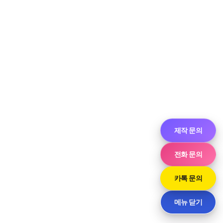
제작 문의
전화 문의
카톡 문의
메뉴 닫기