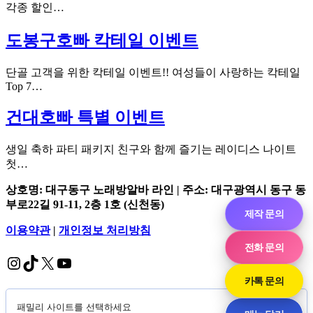
각종 할인…
도봉구호빠 칵테일 이벤트
단골 고객을 위한 칵테일 이벤트!! 여성들이 사랑하는 칵테일
Top 7…
건대호빠 특별 이벤트
생일 축하 파티 패키지 친구와 함께 즐기는 레이디스 나이트
첫…
상호명: 대구동구 노래방알바 라인 | 주소: 대구광역시 동구 동
부로22길 91-11, 2층 1호 (신천동)
제작 문의
이용약관
|
개인정보 처리방침
전화 문의
Instagram
TikTok
X
YouTube
카톡 문의