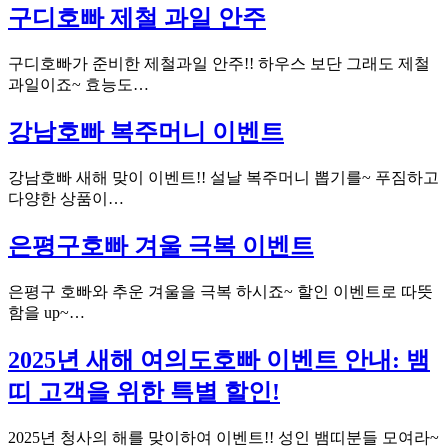
구디호빠 제철 과일 안주
구디호빠가 준비한 제철과일 안주!! 하우스 보단 그래도 제철
과일이죠~ 효능도…
강남호빠 복주머니 이벤트
강남호빠 새해 맞이 이벤트!! 설날 복주머니 뽑기를~ 푸짐하고
다양한 상품이…
은평구호빠 겨울 극복 이벤트
은평구 호빠와 추운 겨울을 극복 하시죠~ 할인 이벤트로 따뜻
함을 up~…
2025년 새해 여의도호빠 이벤트 안내: 뱀
띠 고객을 위한 특별 할인!
2025년 청사의 해를 맞이하여 이벤트!! 성인 뱀띠분들 모여라~