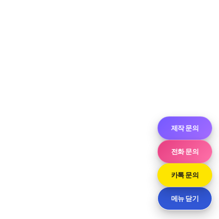
제작 문의
전화 문의
카톡 문의
메뉴 닫기