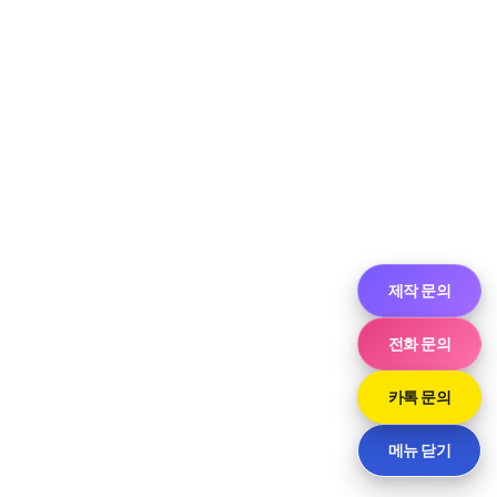
제작 문의
전화 문의
카톡 문의
메뉴 닫기